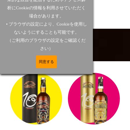
国内受賞歴はこちら
析にCookieの情報を利用させていただく
場合があります。
• ブラウザの設定により、Cookieを使用し
ないようにすることも可能です。
（ご利用のブラウザの設定をご確認くだ
さい）
同意する