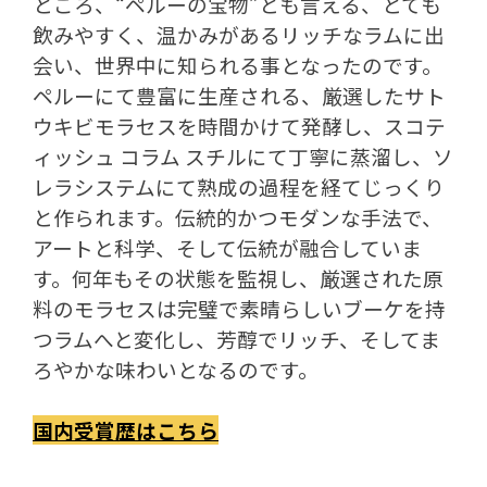
ところ、“ペルーの宝物”とも言える、とても
飲みやすく、温かみがあるリッチなラムに出
会い、世界中に知られる事となったのです。
ペルーにて豊富に生産される、厳選したサト
ウキビモラセスを時間かけて発酵し、スコテ
ィッシュ コラム スチルにて丁寧に蒸溜し、ソ
レラシステムにて熟成の過程を経てじっくり
と作られます。伝統的かつモダンな手法で、
アートと科学、そして伝統が融合していま
す。何年もその状態を監視し、厳選された原
料のモラセスは完璧で素晴らしいブーケを持
つラムへと変化し、芳醇でリッチ、そしてま
ろやかな味わいとなるのです。
国内受賞歴はこちら