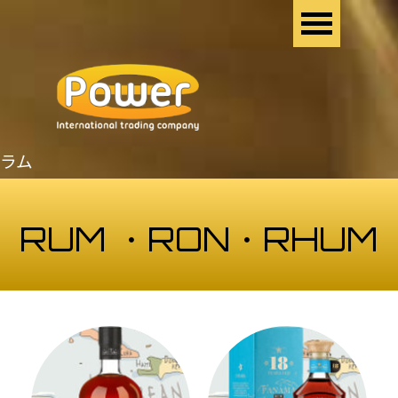
コンテンツに移動します
メニューをスキップ
ラム
RUM ・RON・RHUM